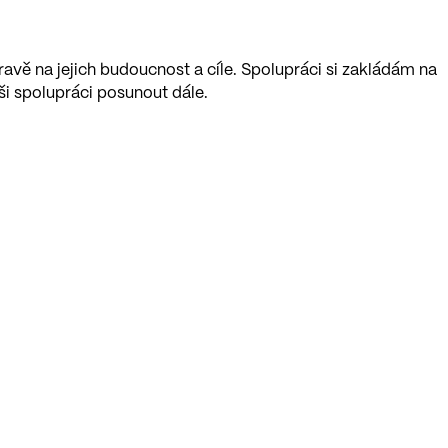
pravě na jejich budoucnost a cíle. Spolupráci si zakládám na
i spolupráci posunout dále.