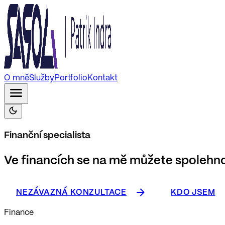
O mně
Služby
Portfolio
Kontakt
Finanční specialista
Ve financích se na mě můžete spolehn
NEZÁVAZNÁ KONZULTACE
KDO JSEM
Finance