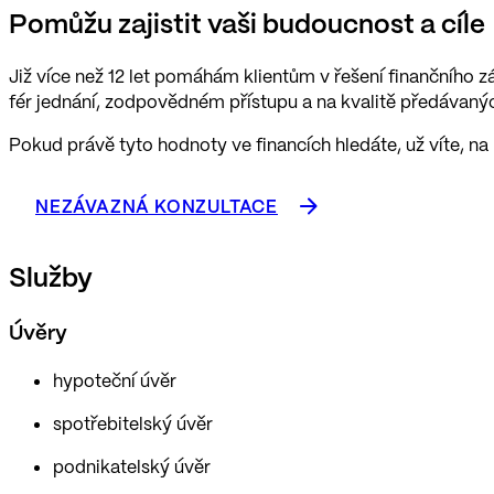
Pomůžu zajistit vaši budoucnost a cíle
Již více než 12 let pomáhám klientům v řešení finančního zá
fér jednání, zodpovědném přístupu a na kvalitě předávanýc
Pokud právě tyto hodnoty ve financích hledáte, už víte, na 
NEZÁVAZNÁ KONZULTACE
Služby
Úvěry
hypoteční úvěr
spotřebitelský úvěr
podnikatelský úvěr