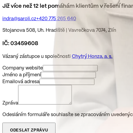
Již více než 12 let pomáhám klientům v řešení fin
indra@saroli.cz
+420 775 265 640
Stojanova 508, Uh. Hradiště | Vavrečkova 7074, Zlín
IČ: 03459608
Vázaný zástupce u společnosti
Chytrý Honza, a. s.
Company website
Jméno a příjmení
Emailová adresa
Zpráva
Odesláním formuláře souhlasíte se zpracováním uvedenýc
ODESLAT ZPRÁVU