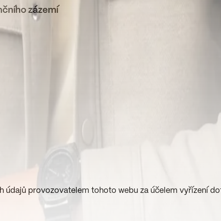
ančního zázemí
h údajů provozovatelem tohoto webu za účelem vyřízení do