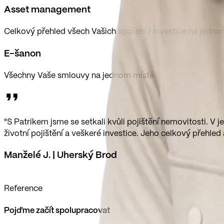
Asset management
Celkový přehled všech Vašich spoření / investice na jedno
E-šanon
Všechny Vaše smlouvy na jednom místě
"S Patrikem jsme se setkali kvůli pojištění nemovitosti. V 
životní pojištění a veškeré investice. Jeho celkový přehled 
Manželé J. | Uherský Brod
Reference
Pojďme začít spolupracovat